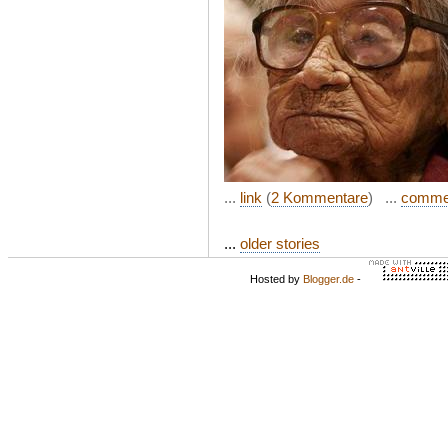
...
link
(
2 Kommentare
) ...
comme
...
older stories
Hosted by
Blogger.de
-