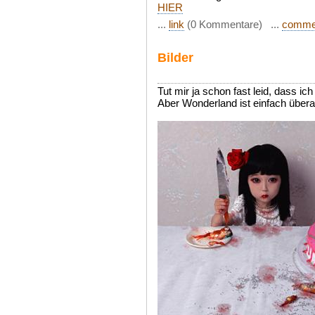
HIER
...
link
(0 Kommentare) ...
comme
Bilder
Tut mir ja schon fast leid, dass ic
Aber Wonderland ist einfach überall