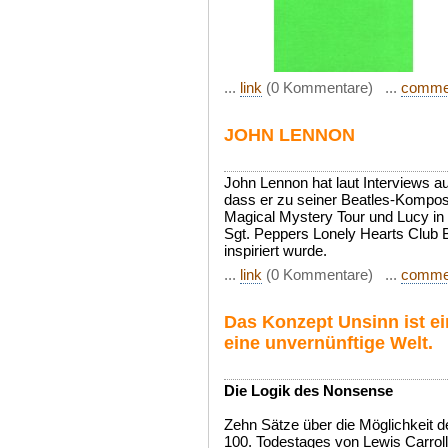
...
link
(0 Kommentare) ...
comme
JOHN LENNON
John Lennon hat laut Interviews 
dass er zu seiner Beatles-Kompos
Magical Mystery Tour und Lucy i
Sgt. Peppers Lonely Hearts Club 
inspiriert wurde.
...
link
(0 Kommentare) ...
comme
Das Konzept Unsinn ist ei
eine unvernünftige Welt.
Die Logik des Nonsense
Zehn Sätze über die Möglichkeit 
100. Todestages von Lewis Carroll