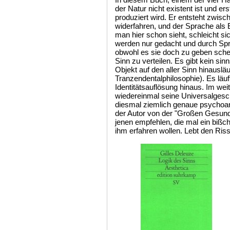
der Natur nicht existent ist und e
produziert wird. Er entsteht zwisc
widerfahren, und der Sprache als E
man hier schon sieht, schleicht si
werden nur gedacht und durch Spra
obwohl es sie doch zu geben schei
Sinn zu verteilen. Es gibt kein si
Objekt auf den aller Sinn hinauslä
Tranzendentalphilosophie). Es läuf
Identitätsauflösung hinaus. Im we
wiedereinmal seine Universalgesch
diesmal ziemlich genaue psychoana
der Autor von der "Großen Gesund
jenen empfehlen, die mal ein biß
ihm erfahren wollen. Lebt den Riss