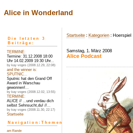
Alice in Wonderland
Startseite
:
Kategorien
: Hoerspiel
Die letzten 3
Beiträge:
Samstag, 1. März 2008
TERMINE:
Alice Podcast
Termine: 31.12.2008 18:00
Uhr 14.02.2009 19:30 Uhr...
by kay voges (2008.12.29, 22:08)
and the winner is:
SPUTNIC...
Sputnic hat den Grand Off
Award in Warschau
gewonnen!...
by kay voges (2008.12.02, 13:55)
TERMINE:
ALICE // ...und verdau dich
selbst Sehnsucht,du! //...
by kay voges (2008.11.30, 22:17)
Startseite
Navigation:Themen
am Rande