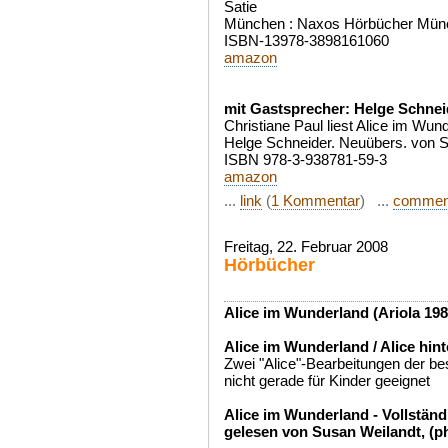
Satie
München : Naxos Hörbücher Mün
ISBN-13978-3898161060
amazon
mit Gastsprecher: Helge Schnei
Christiane Paul liest Alice im Wund
Helge Schneider. Neuübers. von S
ISBN 978-3-938781-59-3
amazon
...
link
(
1 Kommentar
) ...
commen
Freitag, 22. Februar 2008
Hörbücher
Alice im Wunderland (Ariola 198
Alice im Wunderland / Alice hin
Zwei "Alice"-Bearbeitungen der b
nicht gerade für Kinder geeignet
Alice im Wunderland - Vollstän
gelesen von Susan Weilandt, (p