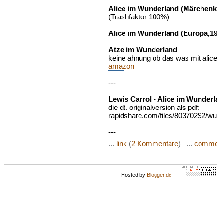
Alice im Wunderland (Märchenki
(Trashfaktor 100%)
Alice im Wunderland (Europa,19
Atze im Wunderland
keine ahnung ob das was mit alice
amazon
---
Lewis Carrol - Alice im Wunder
die dt. originalversion als pdf:
rapidshare.com/files/80370292/wu
---
...
link
(
2 Kommentare
) ...
comme
Hosted by
Blogger.de
-