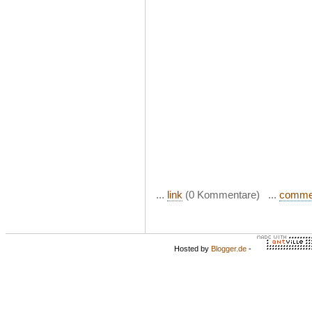
...
link
(0 Kommentare) ...
comme
Hosted by
Blogger.de
-