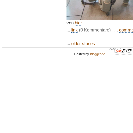
von
hier
...
link
(0 Kommentare) ...
comme
...
older stories
Hosted by
Blogger.de
-